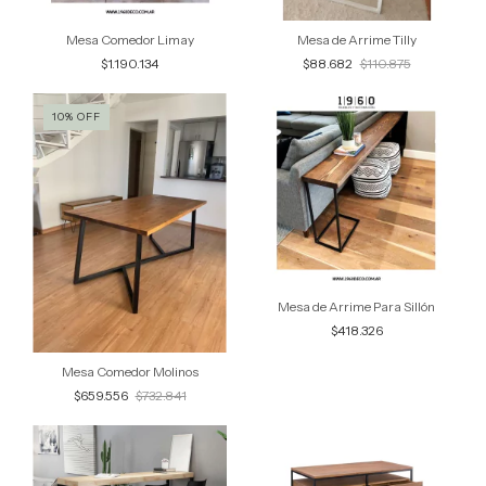
Mesa Comedor Limay
Mesa de Arrime Tilly
$1.190.134
$88.682
$110.875
10
%
OFF
Mesa de Arrime Para Sillón
$418.326
Mesa Comedor Molinos
$659.556
$732.841