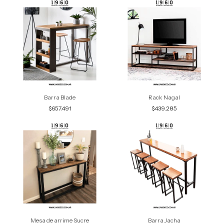
Barra Blade
Rack Nagal
$657.491
$439.285
Mesa de arrime Sucre
Barra Jacha