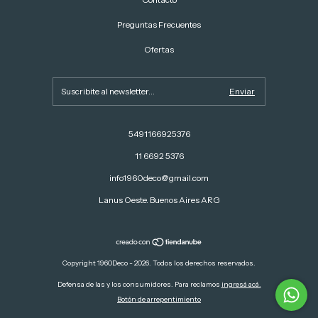
Preguntas Frecuentes
Ofertas
5491166925376
11 6692 5376
info1960deco@gmail.com
Lanus Oeste. Buenos Aires ARG
Copyright 1960Deco - 2026. Todos los derechos reservados.
Defensa de las y los consumidores. Para reclamos
ingresá acá.
Botón de arrepentimiento