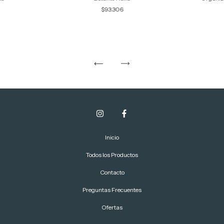
$93.306
Inicio
Todos los Productos
Contacto
Preguntas Frecuentes
Ofertas